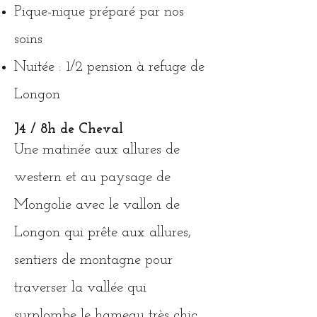
Pique-nique préparé par nos
soins
Nuitée : 1/2 pension à
refuge de
Longon
J4 / 8h de Cheval
Une matinée aux allures de
western et au paysage de
Mongolie avec le vallon de
Longon qui prête aux allures,
sentiers de montagne pour
traverser la vallée qui
surplombe le hameau très chic