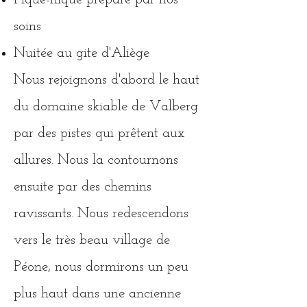
soins
Nuitée au gite d'Aliège
Nous rejoignons d'abord le haut
du domaine skiable de Valberg
par des pistes qui prêtent aux
allures. Nous la contournons
ensuite
par des chemins
ravissants. N
ous redescendons
vers le très beau village de
Pé
one, nous dormirons un peu
plus haut dans une ancienne