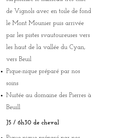
de Vignols avec en toile de fond
le Mont Mounier puis arrivée
par les pistes svautoureuses vers
les haut de la vallée du Cyan,
vers Beuil
Pique-nique préparé par nos
soins
Nuitée au domaine des Pierres à
Beuill
J5
/ 6
h30 de cheval
Pique-nique préparé par nos