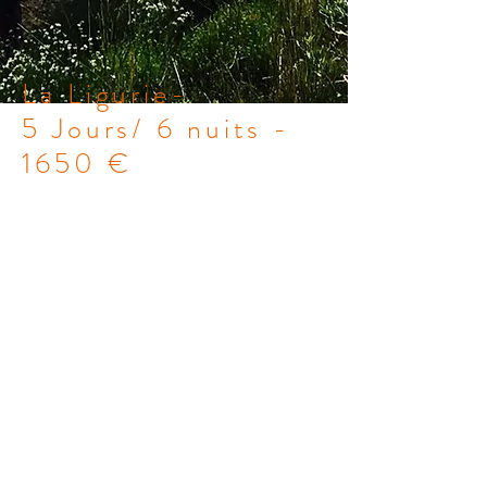
La Ligurie-
5 Jours/ 6 nuits -
1650 €