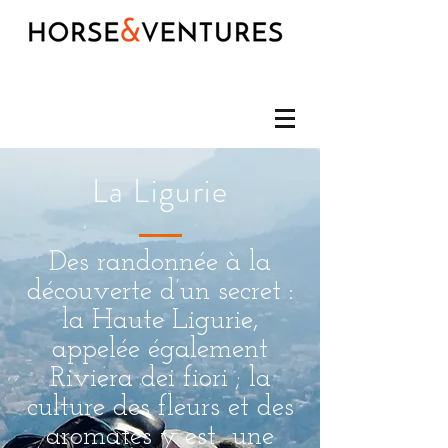
La Ligurie
Des randonnée à la
découverte d’un secret :
la Haute Ligurie,
appelée également
Riviera dei fiori ; la
culture des fleurs et des
aromates y est une