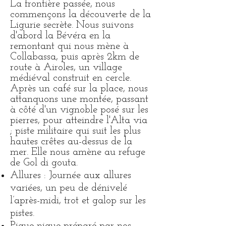
La frontière passée, nous
commençons la découverte de la
Ligurie secrète. Nous suivons
d'abord la Bévéra en la
remontant qui nous mène à
Collabassa, puis après 2km de
route à Airoles, un village
médiéval construit en cercle.
Après un café sur la place, nous
attanquons une montée, passant
à côté d'un vignoble posé sur les
pierres, pour atteindre l'Alta via
; piste militaire qui suit les plus
hautes crêtes au-dessus de la
mer. Elle nous amène au refuge
de Gol di gouta.
Allures : Journée aux allures
variées, un peu de dénivelé
l’après-midi, trot et galop sur les
pistes.
Pique-nique préparé par nos